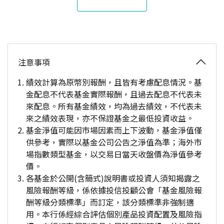
注意事項
績效計算為原幣別報酬，且皆有考慮配息情況。基
金配息不代表基金實際報酬，且過去配息不代表未
來配息。所有基金績效，均為過去績效，不代表未
來之績效表現，亦不保證基金之最低投資收益。
基金淨值可能因市場因素而上下波動，基金淨值僅
供參考，實際以基金公司公告之淨值為準；海外市
場指數類型基金，以交易日當天收盤價為淨值參考
價。
各基金於公開(含簡式)說明書或投資人須知揭露之
風險報酬等級，係依據投信投顧公會「基金風險報
酬等級分類標準」而訂定，該分類標準非強制適
用。本行係經綜合評估個別產品投資配置及風險指