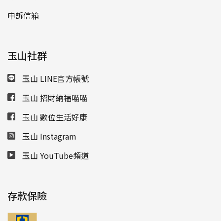
申訴信箱
玉山社群
玉山 LINE官方帳號
玉山 招財納福喵喵
玉山 數位生活好康
玉山 Instagram
玉山 YouTube頻道
存款保險