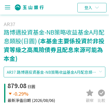
登入
AR37
路博邁投資基金-NB策略收益基金A月配
息類股(日圓)
(本基金主要係投資於非投
資等級之高風險債券且配息來源可能為
本金)
879.08
日圓
-0.29%
最新淨值日期
(2026/08/06)
觀察
比較