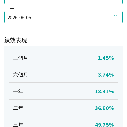
—
績效表現
三個月
1.45%
六個月
3.74%
一年
18.31%
二年
36.90%
三年
49.75%