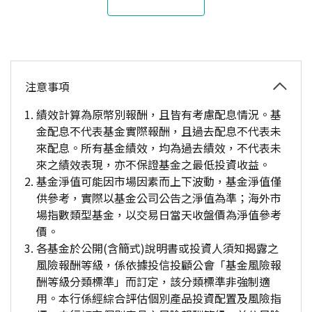
注意事項
績效計算為原幣別報酬，且皆有考慮配息情況。基
金配息不代表基金實際報酬，且過去配息不代表未
來配息。所有基金績效，均為過去績效，不代表未
來之績效表現，亦不保證基金之最低投資收益。
基金淨值可能因市場因素而上下波動，基金淨值僅
供參考，實際以基金公司公告之淨值為準；海外市
場指數類型基金，以交易日當天收盤價為淨值參考
價。
各基金於公開(含簡式)說明書或投資人須知揭露之
風險報酬等級，係依據投信投顧公會「基金風險報
酬等級分類標準」而訂定，該分類標準非強制適
用。本行係經綜合評估個別產品投資配置及風險指