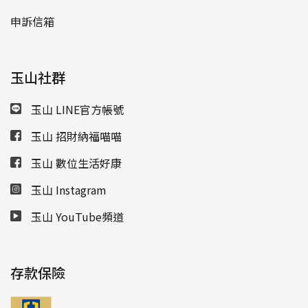
申訴信箱
玉山社群
玉山 LINE官方帳號
玉山 招財納福喵喵
玉山 數位生活好康
玉山 Instagram
玉山 YouTube頻道
存款保險