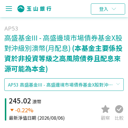
登入
AP53
高盛基金III - 高盛邊境市場債券基金X股
對沖級別澳幣(月配息)
(本基金主要係投
資於非投資等級之高風險債券且配息來
源可能為本金)
245.02
澳幣
-0.22%
最新淨值日期
(2026/08/06)
觀察
比較