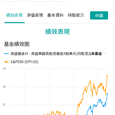
績效表現
淨值表現
基本資料
持股狀況
配息狀況
申購
績效表現
基金績效圖
高盛基金III - 高盛美國高股息基金X股美元(月配息)
(本基金之配息來源可能為本金且並無保證收益及配息)
S&P500 (SPY.US)
24
18
12