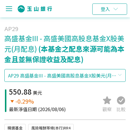
登入
AP29
高盛基金III - 高盛美國高股息基金X股美
元(月配息)
(本基金之配息來源可能為本
金且並無保證收益及配息)
550.88
美元
-0.29%
最新淨值日期
(2026/08/06)
觀察
比較
精選基金
風險報酬等級(本行)RR4