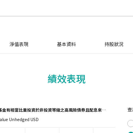
淨值表現
基本資料
持股狀況
績效表現
查
基金有相當比重投資於非投資等級之高風險債券且配息來源可能為本金)
Value Unhedged USD