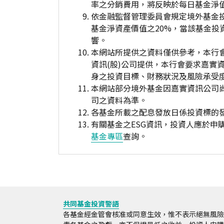
率之分銷費用，將反映於每日基金淨
依金融監督管理委員會規定境外基金
基金淨資產價值之20%，當該基金
響。
本網站所提供之資料僅供參考，本行
資訊(股)公司提供，本行會要求嘉實
身之投資目標、財務狀況及風險承受
本網站部分境外基金因嘉實資訊公司
司之資料為準。
各基金所載之配息發放日係投資標的
有關基金之ESG資訊，投資人應於
基金專區
查詢。
共同基金投資警語
各基金經金管會核准或同意生效，惟不表示絕無風險