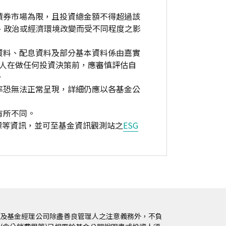
債券市場為限，且投資總金額不得超過該
、政治或經濟環境改變而受不同程度之影
資料、配息資料及部分基本資料係由嘉實
資人在做任何投資決策前，應審慎評估自
。
率恐無法正常呈現，詳細仍應以各基金公
有所不同。
標等資訊，並可至基金資訊觀測站之
ESG
及基金經理公司除盡善良管理人之注意義務外，不負