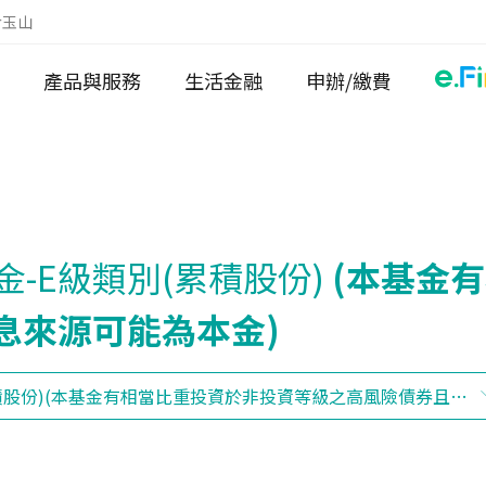
於玉山
產品與服務
生活金融
申辦/繳費
金-E級類別(累積股份)
(本基金
息來源可能為本金)