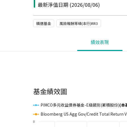
最新淨值日期
(2026/08/06)
精選基金
風險報酬等級(本行)RR3
績效表現
基金績效圖
PIMCO多元收益債券基金-E級類別(累積股份)
(本
Bloomberg US Agg Gov/Credit Total Return 
8