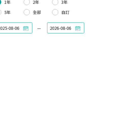
1年
2年
3年
5年
全部
自訂
—