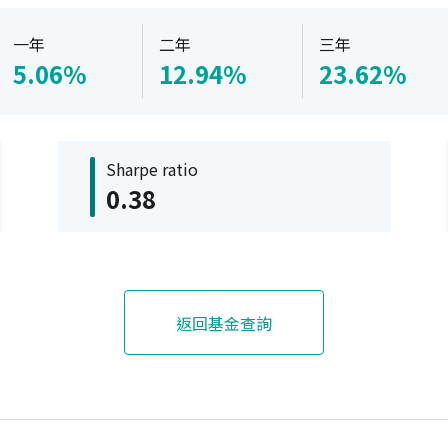
一年
二年
三年
5.06%
12.94%
23.62%
Sharpe ratio
0.38
返回基金查詢