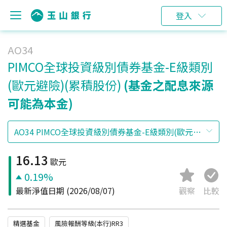
登入
AO34
PIMCO全球投資級別債券基金-E級類別
(歐元避險)(累積股份)
(基金之配息來源
可能為本金)
16.13
歐元
0.19%
最新淨值日期
(2026/08/07)
觀察
比較
精選基金
風險報酬等級(本行)RR3