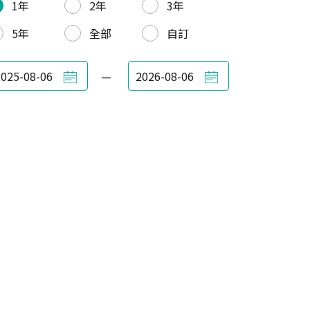
1年
2年
3年
5年
全部
自訂
—