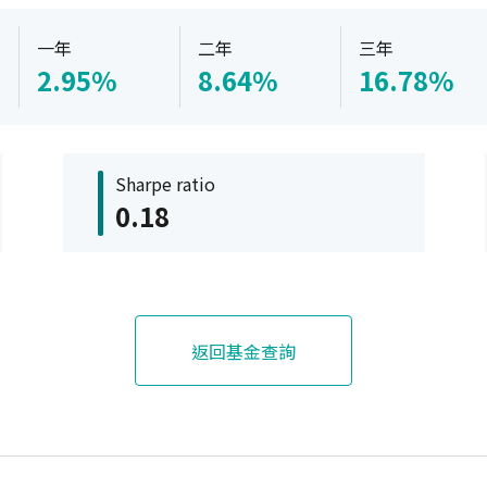
一年
二年
三年
2.95%
8.64%
16.78%
Sharpe ratio
0.18
返回基金查詢