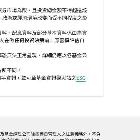
債券市場為限，且投資總金額不得超過該
、政治或經濟環境改變而受不同程度之影
資料、配息資料及部分基本資料係由嘉實
資人在做任何投資決策前，應審慎評估自
。
率恐無法正常呈現，詳細仍應以各基金公
有所不同。
標等資訊，並可至基金資訊觀測站之
ESG
及基金經理公司除盡善良管理人之注意義務外，不負