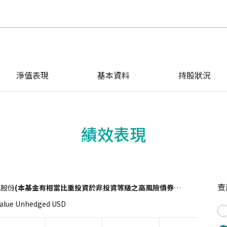
淨值表現
基本資料
持股狀況
績效表現
查
息股份
(本基金有相當比重投資於非投資等級之高風險債券且配息來源可能為本金)
Value Unhedged USD