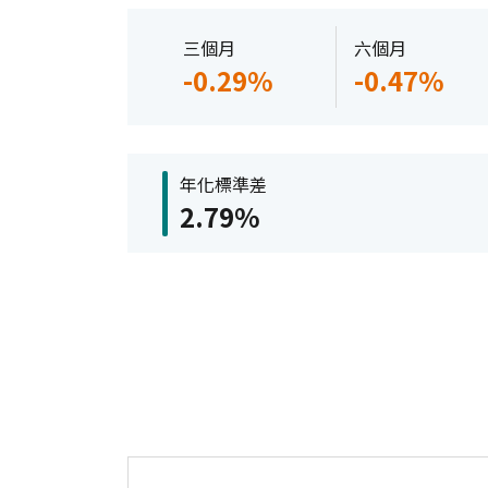
三個月
六個月
-0.29%
-0.47%
年化標準差
2.79%