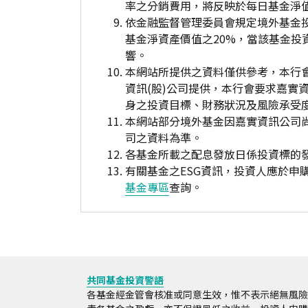
率之分銷費用，將反映於每日基金淨
依金融監督管理委員會規定境外基金
基金淨資產價值之20%，當該基金
響。
本網站所提供之資料僅供參考，本行
資訊(股)公司提供，本行會要求嘉實
身之投資目標、財務狀況及風險承受
本網站部分境外基金因嘉實資訊公司
司之資料為準。
各基金所載之配息發放日係投資標的
有關基金之ESG資訊，投資人應於
基金專區
查詢。
共同基金投資警語
各基金經金管會核准或同意生效，惟不表示絕無風險