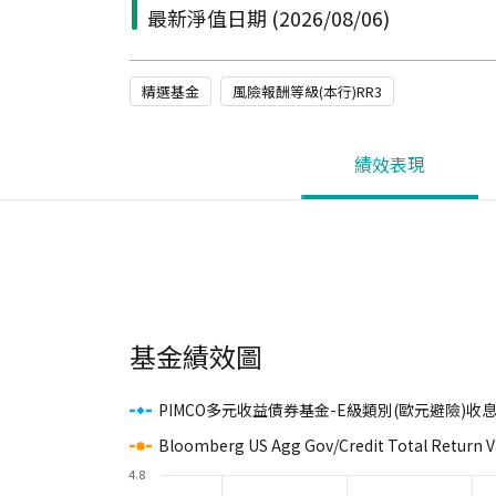
最新淨值日期
(2026/08/06)
精選基金
風險報酬等級(本行)RR3
績效表現
基金績效圖
PIMCO多元收益債券基金-E級類別(歐元避險)收
Bloomberg US Agg Gov/Credit Total Return 
4.8