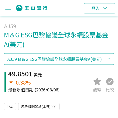
登入
AJ59
M＆G ESG巴黎協議全球永續股票基金
A(美元)
49.8501
美元
-0.38%
最新淨值日期
(2026/08/06)
觀察
比較
ESG
風險報酬等級(本行)RR3