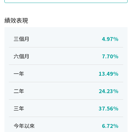
績效表現
三個月
4.97%
六個月
7.70%
一年
13.49%
二年
24.23%
三年
37.56%
今年以來
6.72%