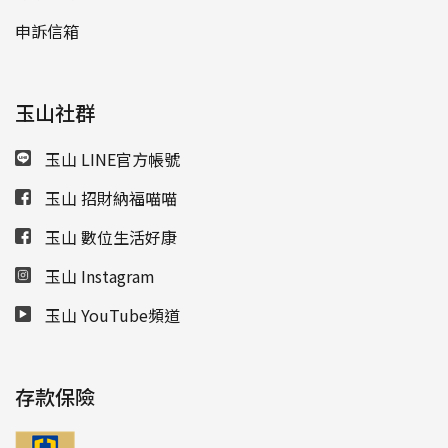
申訴信箱
玉山社群
玉山 LINE官方帳號
玉山 招財納福喵喵
玉山 數位生活好康
玉山 Instagram
玉山 YouTube頻道
存款保險