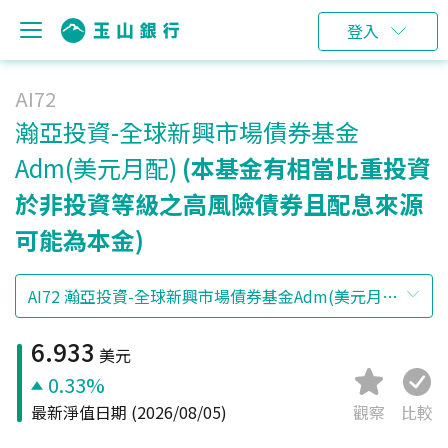
登入
AI72
瀚亞投資-全球新興市場債券基金
Adm(美元月配)
(本基金有相當比重投資
於非投資等級之高風險債券且配息來源
可能為本金)
6.933
美元
0.33%
最新淨值日期
(2026/08/05)
觀察
比較