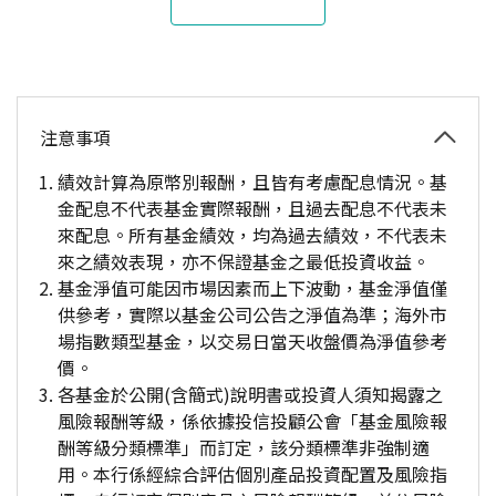
注意事項
績效計算為原幣別報酬，且皆有考慮配息情況。基
金配息不代表基金實際報酬，且過去配息不代表未
來配息。所有基金績效，均為過去績效，不代表未
來之績效表現，亦不保證基金之最低投資收益。
基金淨值可能因市場因素而上下波動，基金淨值僅
供參考，實際以基金公司公告之淨值為準；海外市
場指數類型基金，以交易日當天收盤價為淨值參考
價。
各基金於公開(含簡式)說明書或投資人須知揭露之
風險報酬等級，係依據投信投顧公會「基金風險報
酬等級分類標準」而訂定，該分類標準非強制適
用。本行係經綜合評估個別產品投資配置及風險指