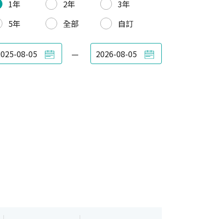
1年
2年
3年
5年
全部
自訂
—