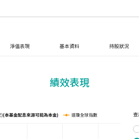
淨值表現
基本資料
持股狀況
績效表現
查
)
(本基金配息來源可能為本金)
道瓊全球指數