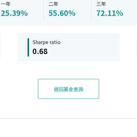
一年
二年
三年
25.39%
55.60%
72.11%
Sharpe ratio
0.68
返回基金查詢