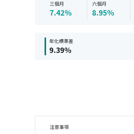
三個月
六個月
7.42%
8.95%
年化標準差
9.39%
注意事項