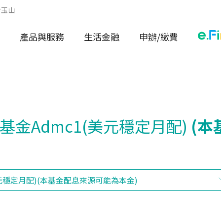
於玉山
產品與服務
生活金融
申辦/繳費
金Admc1(美元穩定月配)
(本