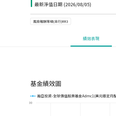
最新淨值日期
(2026/08/05)
風險報酬等級(本行)RR3
績效表現
基金績效圖
瀚亞投資-全球價值股票基金Admc1(美元穩定月配
30