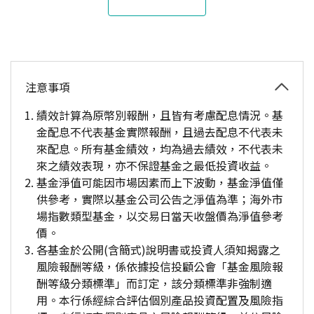
注意事項
績效計算為原幣別報酬，且皆有考慮配息情況。基
金配息不代表基金實際報酬，且過去配息不代表未
來配息。所有基金績效，均為過去績效，不代表未
來之績效表現，亦不保證基金之最低投資收益。
基金淨值可能因市場因素而上下波動，基金淨值僅
供參考，實際以基金公司公告之淨值為準；海外市
場指數類型基金，以交易日當天收盤價為淨值參考
價。
各基金於公開(含簡式)說明書或投資人須知揭露之
風險報酬等級，係依據投信投顧公會「基金風險報
酬等級分類標準」而訂定，該分類標準非強制適
用。本行係經綜合評估個別產品投資配置及風險指