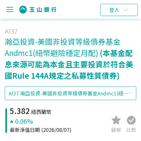
登入
AI37
瀚亞投資-美國非投資等級債券基金
Andmc1(紐幣避險穩定月配)
(本基金配
息來源可能為本金且主要投資於符合美
國Rule 144A規定之私募性質債券)
5.382
紐西蘭幣
0.06%
最新淨值日期
(2026/08/07)
觀察
比較