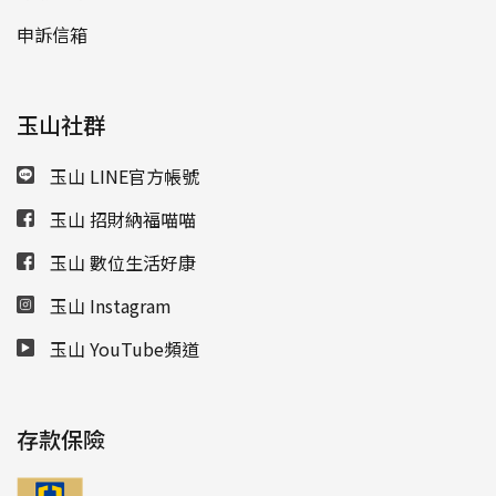
申訴信箱
玉山社群
玉山 LINE官方帳號
玉山 招財納福喵喵
玉山 數位生活好康
玉山 Instagram
玉山 YouTube頻道
存款保險