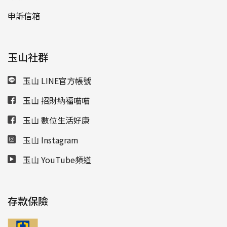
申訴信箱
玉山社群
玉山 LINE官方帳號
玉山 招財納福喵喵
玉山 數位生活好康
玉山 Instagram
玉山 YouTube頻道
存款保險