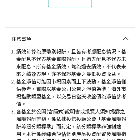
注意事項
績效計算為原幣別報酬，且皆有考慮配息情況。基
金配息不代表基金實際報酬，且過去配息不代表未
來配息。所有基金績效，均為過去績效，不代表未
來之績效表現，亦不保證基金之最低投資收益。
基金淨值可能因市場因素而上下波動，基金淨值僅
供參考，實際以基金公司公告之淨值為準；海外市
場指數類型基金，以交易日當天收盤價為淨值參考
價。
各基金於公開(含簡式)說明書或投資人須知揭露之
風險報酬等級，係依據投信投顧公會「基金風險報
酬等級分類標準」而訂定，該分類標準非強制適
用。本行係經綜合評估個別產品投資配置及風險指