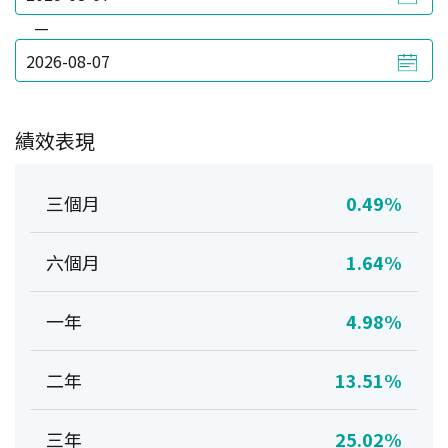
—
績效表現
三個月
0.49%
六個月
1.64%
一年
4.98%
二年
13.51%
三年
25.02%