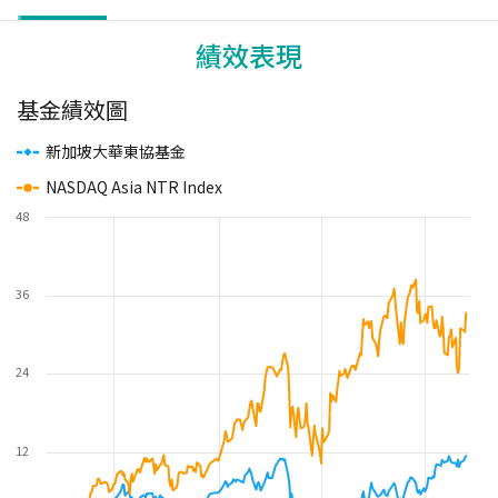
績效表現
基金績效圖
新加坡大華東協基金
NASDAQ Asia NTR Index
48
36
24
12