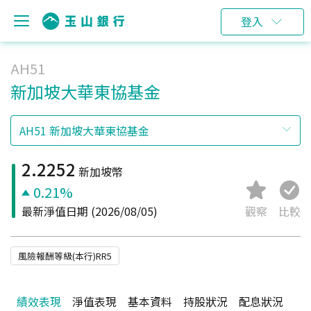
登入
AH51
新加坡大華東協基金
2.2252
新加坡幣
0.21%
最新淨值日期
(2026/08/05)
觀察
比較
風險報酬等級(本行)RR5
績效表現
淨值表現
基本資料
持股狀況
配息狀況