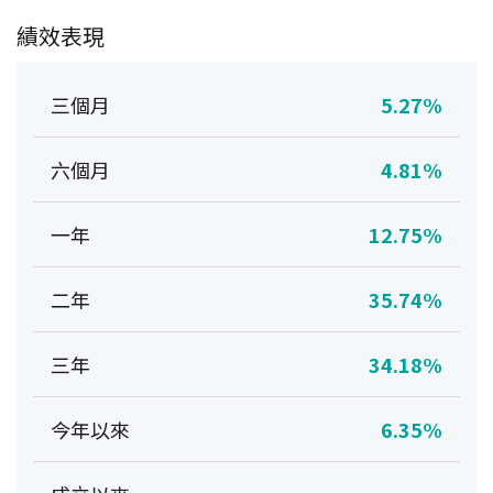
績效表現
三個月
5.27%
六個月
4.81%
一年
12.75%
二年
35.74%
三年
34.18%
今年以來
6.35%