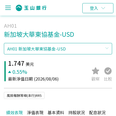
登入
AH01
新加坡大華東協基金-USD
1.747
美元
0.55%
最新淨值日期
(2026/08/06)
觀察
比較
風險報酬等級(本行)RR5
績效表現
淨值表現
基本資料
持股狀況
配息狀況