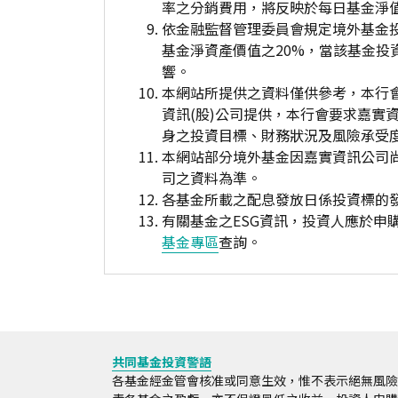
率之分銷費用，將反映於每日基金淨
依金融監督管理委員會規定境外基金
基金淨資產價值之20%，當該基金
響。
本網站所提供之資料僅供參考，本行
資訊(股)公司提供，本行會要求嘉實
身之投資目標、財務狀況及風險承受
本網站部分境外基金因嘉實資訊公司
司之資料為準。
各基金所載之配息發放日係投資標的
有關基金之ESG資訊，投資人應於
基金專區
查詢。
共同基金投資警語
各基金經金管會核准或同意生效，惟不表示絕無風險