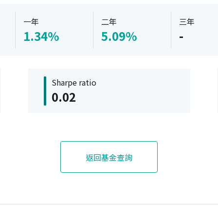
一年
二年
三年
1.34%
5.09%
-
Sharpe ratio
0.02
返回基金查詢