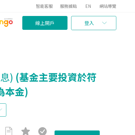
智能客服
服務據點
EN
網站導覽
線上開戶
登入
息)
(基金主要投資於符
為本金)