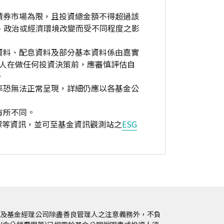
債券市場為限，且投資總金額不得超過該
、政治或經濟環境改變而受不同程度之影
資料、配息資料及部分基本資料係由嘉實
資人在做任何投資決策前，應審慎評估自
。
率恐無法正常呈現，詳細仍應以各基金公
有所不同。
標等資訊，並可至基金資訊觀測站之
ESG
及基金經理公司除盡善良管理人之注意義務外，不負