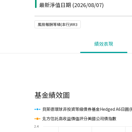
最新淨值日期
(2026/08/07)
風險報酬等級(本行)RR3
績效表現
基金績效圖
貝萊德環球非投資等級債券基金Hedged A6日圓(
北方信託高收益價值評分美國公司債指數
2.4