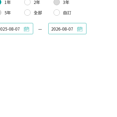
1年
2年
3年
5年
全部
自訂
—