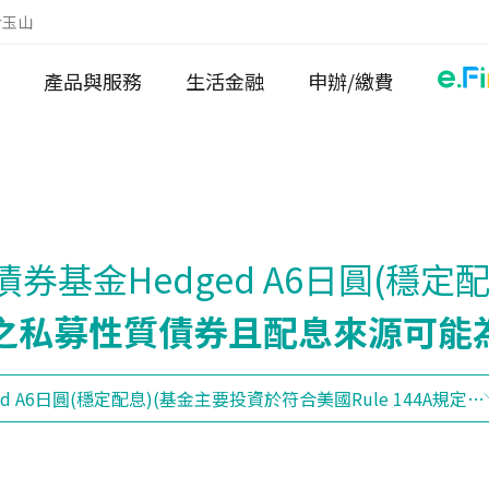
於玉山
產品與服務
生活金融
申辦/繳費
基金Hedged A6日圓(穩定配
規定之私募性質債券且配息來源可能