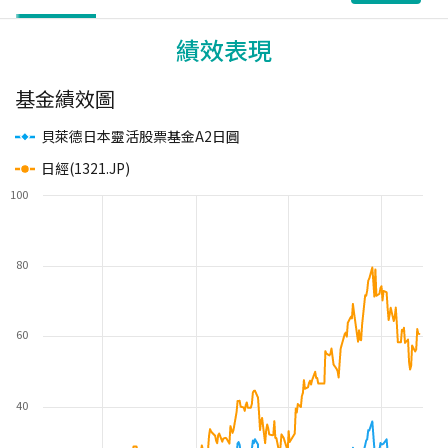
績效表現
基金績效圖
貝萊德日本靈活股票基金A2日圓
日經(1321.JP)
100
80
60
40