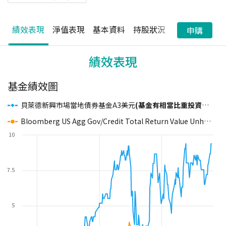
績效表現
淨值表現
基本資料
持股狀況
配息狀況
申購
績效表現
基金績效圖
貝萊德新興市場當地債券基金A3美元
(基金有相當比重投資於非投資等級之高風險債券)
Bloomberg US Agg Gov/Credit Total Return Value Unhedged USD
10
7.5
5