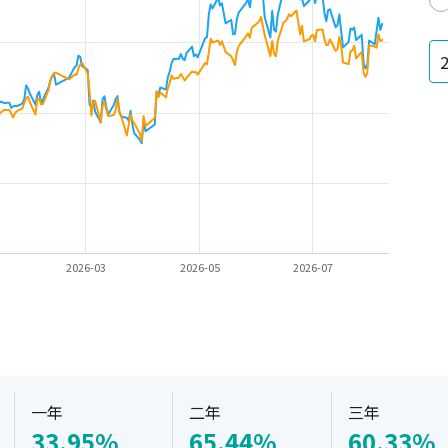
2026-03
2026-05
2026-07
一年
二年
三年
33.95%
65.44%
60.33%