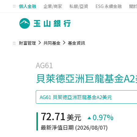
:::
個人金融
企業/商家
私銀/亞資
ESG 永續金融
關
:::
財富管理
共同基金
基金資訊
AG61
貝萊德亞洲巨龍基金A2
72.71
美元
0.97%
最新淨值日期
(2026/08/07)