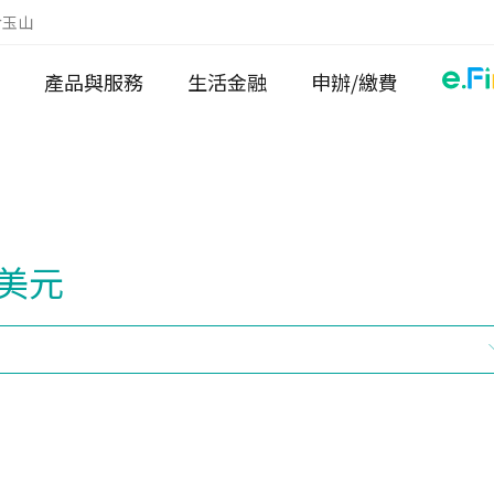
於玉山
產品與服務
生活金融
申辦/繳費
美元