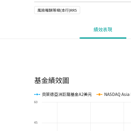
風險報酬等級(本行)RR5
績效表現
基金績效圖
貝萊德亞洲巨龍基金A2美元
NASDAQ Asia 
60
45