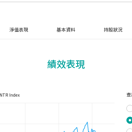
淨值表現
基本資料
持股狀況
績效表現
查
NTR Index