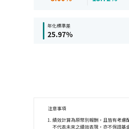
年化標準差
25.97%
注意事項
績效計算為原幣別報酬，且皆有考慮
不代表未來之績效表現，亦不保證基