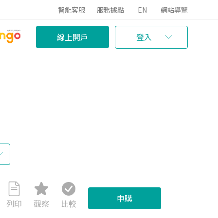
智能客服
服務據點
EN
網站導覽
線上開戶
登入
申購
列印
觀察
比較