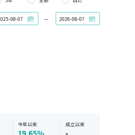
5年
全部
自訂
—
今年以來
成立以來
19.65%
-