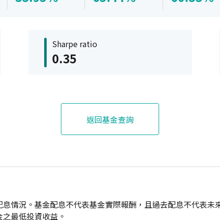
Sharpe ratio
0.35
返回基金查詢
配息情況。基金配息不代表基金實際報酬，且過去配息不代表未
金之最低投資收益。