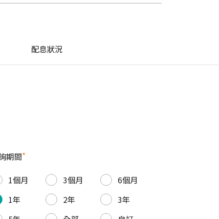
配息狀況
*
詢期間
1個月
3個月
6個月
1年
2年
3年