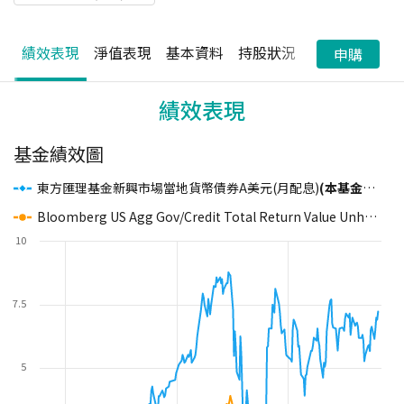
績效表現
淨值表現
基本資料
持股狀況
配息狀況
申購
績效表現
基金績效圖
東方匯理基金新興市場當地貨幣債券A美元(月配息)
(本基金之配息來源可能為本金)
Bloomberg US Agg Gov/Credit Total Return Value Unhedged USD
10
7.5
5