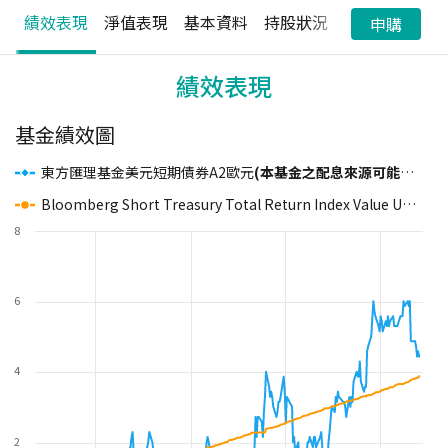
績效表現
淨值表現
基本資料
持股狀況
配息狀況
申購
績效表現
基金績效圖
東方匯理基金美元短期債券A2歐元
(本基金之配息來源可能為本金)
Bloomberg Short Treasury Total Return Index Value Unhedged U
8
6
4
2