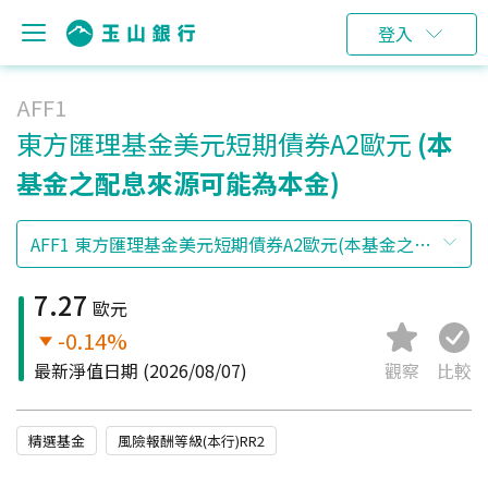
登入
AFF1
東方匯理基金美元短期債券A2歐元
(本
基金之配息來源可能為本金)
7.27
歐元
-0.14%
最新淨值日期
(2026/08/07)
觀察
比較
精選基金
風險報酬等級(本行)RR2