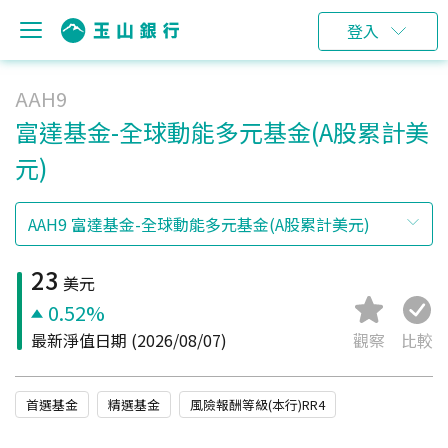
登入
AAH9
富達基金-全球動能多元基金(A股累計美
元)
23
美元
0.52%
最新淨值日期
(2026/08/07)
觀察
比較
首選基金
精選基金
風險報酬等級(本行)RR4