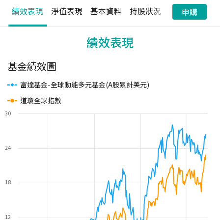
績效表現
淨值表現
基本資料
持股狀況
配息狀況
申購
績效表現
基金績效圖
富達基金-全球動能多元基金(A股累計美元)
道瓊全球指數
30
24
18
12