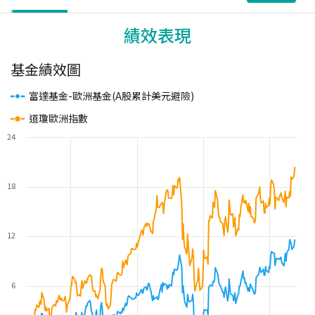
績效表現
基金績效圖
富達基金-歐洲基金(A股累計美元避險)
道瓊歐洲指數
24
18
12
6