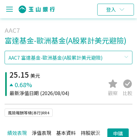
登入
AAC7
富達基金-歐洲基金(A股累計美元避險)
25.15
美元
0.68%
最新淨值日期
(2026/08/04)
觀察
比較
風險報酬等級(本行)RR4
績效表現
淨值表現
基本資料
持股狀況
配息狀況
申購