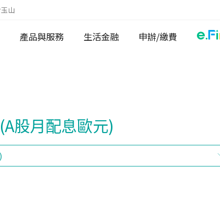
於玉山
產品與服務
生活金融
申辦/繳費
(A股月配息歐元)