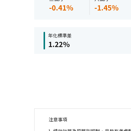
-0.41%
-1.45%
年化標準差
1.22%
注意事項