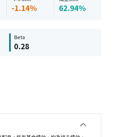
-1.14%
62.94%
Beta
0.28