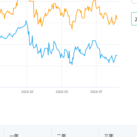
2026-03
2026-05
2026-07
一年
二年
三年