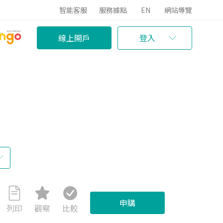
智能客服
服務據點
EN
網站導覽
線上開戶
登入
申購
列印
觀察
比較