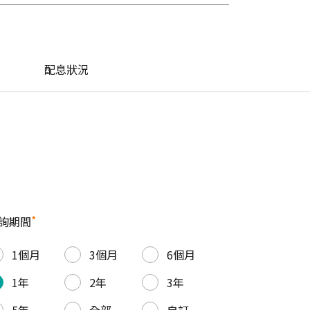
配息狀況
*
詢期間
1個月
3個月
6個月
1年
2年
3年