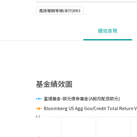
風險報酬等級(本行)RR3
績效表現
基金績效圖
富達基金-歐元債券基金(A股月配息歐元)
Bloomberg US Agg Gov/Credit Total Return 
4.5