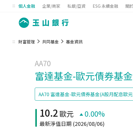
:::
個人金融
企業/商家
私銀/亞資
ESG 永續金融
關
:::
財富管理
共同基金
基金資訊
AA70
富達基金-歐元債券基金
10.2
歐元
0.00%
最新淨值日期
(2026/08/06)