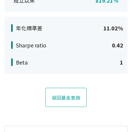
成立以來
819.21%
年化標準差
11.02%
Sharpe ratio
0.42
Beta
1
返回基金查詢