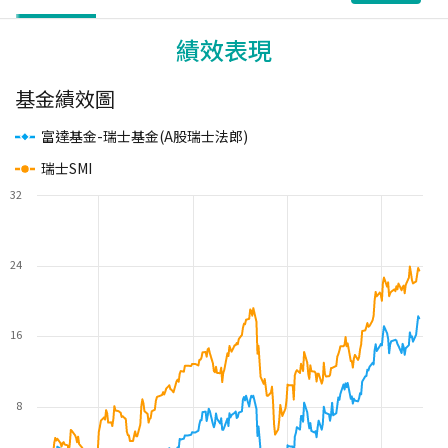
績效表現
基金績效圖
富達基金-瑞士基金(A股瑞士法郎)
瑞士SMI
32
24
16
8