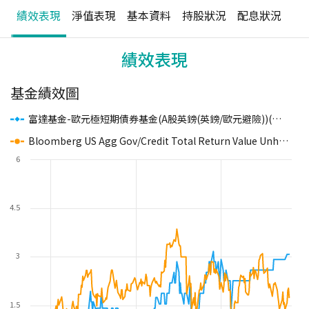
績效表現
淨值表現
基本資料
持股狀況
配息狀況
績效表現
基金績效圖
富達基金-歐元極短期債券基金(A股英鎊(英鎊/歐元避險))(已撤銷核備)
Bloomberg US Agg Gov/Credit Total Return Value Unhedged USD
6
4.5
3
1.5