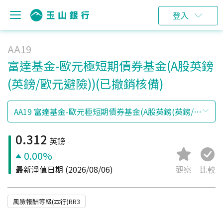
登入
AA19
富達基金-歐元極短期債券基金(A股英鎊
(英鎊/歐元避險))(已撤銷核備)
0.312
英鎊
0.00%
最新淨值日期
(2026/08/06)
觀察
比較
風險報酬等級(本行)RR3