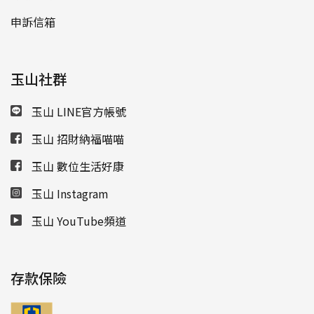
申訴信箱
玉山社群
玉山 LINE官方帳號
玉山 招財納福喵喵
玉山 數位生活好康
玉山 Instagram
玉山 YouTube頻道
存款保險