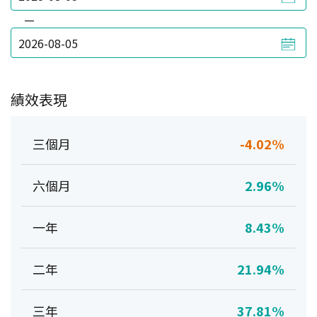
—
績效表現
三個月
-4.02%
六個月
2.96%
一年
8.43%
二年
21.94%
三年
37.81%