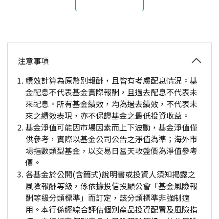
注意事項
績效計算為原幣別報酬，且皆有考慮配息情況。基
金配息不代表基金實際報酬，且過去配息不代表未
來配息。所有基金績效，均為過去績效，不代表未
來之績效表現，亦不保證基金之最低投資收益。
基金淨值可能因市場因素而上下波動，基金淨值僅
供參考，實際以基金公司公告之淨值為準；海外市
場指數類型基金，以交易日當天收盤價為淨值參考
價。
各基金於公開(含簡式)說明書或投資人須知揭露之
風險報酬等級，係依據投信投顧公會「基金風險報
酬等級分類標準」而訂定，該分類標準非強制適
用。本行係經綜合評估個別產品投資配置及風險指