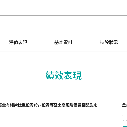
淨值表現
基本資料
持股狀況
績效表現
查
金有相當比重投資於非投資等級之高風險債券且配息來源可能為本金且並無保證收益及配息)