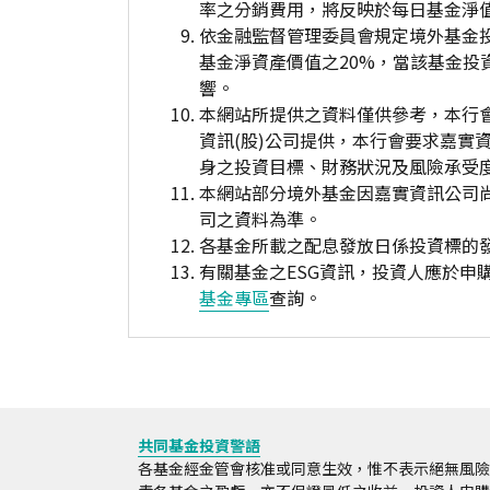
率之分銷費用，將反映於每日基金淨
依金融監督管理委員會規定境外基金
基金淨資產價值之20%，當該基金
響。
本網站所提供之資料僅供參考，本行
資訊(股)公司提供，本行會要求嘉實
身之投資目標、財務狀況及風險承受
本網站部分境外基金因嘉實資訊公司
司之資料為準。
各基金所載之配息發放日係投資標的
有關基金之ESG資訊，投資人應於
基金專區
查詢。
共同基金投資警語
各基金經金管會核准或同意生效，惟不表示絕無風險