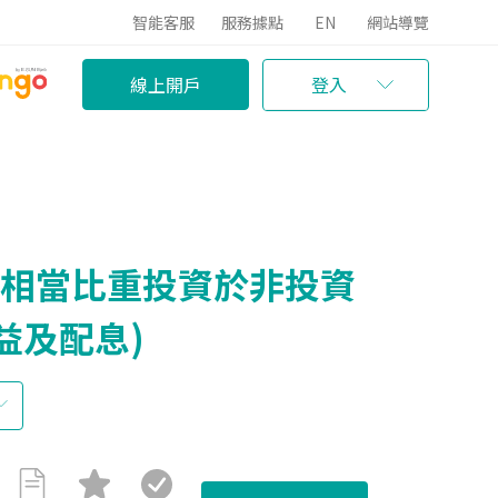
智能客服
服務據點
EN
網站導覽
線上開戶
登入
有相當比重投資於非投資
益及配息)