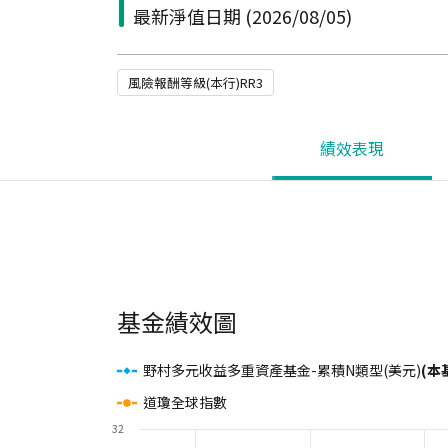
最新淨值日期
(2026/08/05)
風險報酬等級(本行)RR3
績效表現
基金績效圖
野村多元收益多重資產基金-累積N類型(美元)
(本基
道瓊全球指數
32