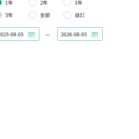
1年
2年
3年
5年
全部
自訂
—