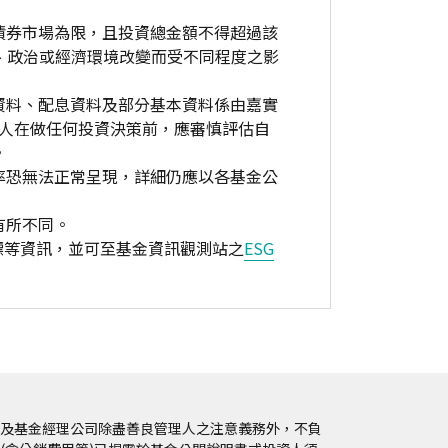
債券市場為限，且投資總金額不得超過該
、政治或經濟環境改變而受不同程度之影
資料、配息資料及部分基本資料係由嘉實
資人在做任何投資決策前，應審慎評估自
。
率恐無法正常呈現，詳細仍應以各基金公
有所不同。
標等資訊，並可至基金資訊觀測站之
ESG
及基金經理公司除盡善良管理人之注意義務外，不負