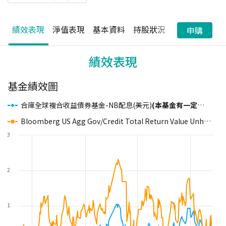
績效表現
淨值表現
基本資料
持股狀況
配息狀況
申購
績效表現
基金績效圖
合庫全球複合收益債券基金-NB配息(美元)
(本基金有一定比重投資於非投資等級之高風險債券且配息來源可能為本金)
Bloomberg US Agg Gov/Credit Total Return Value Unhedged USD
3
2
1