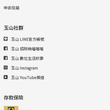
申訴信箱
玉山社群
玉山 LINE官方帳號
玉山 招財納福喵喵
玉山 數位生活好康
玉山 Instagram
玉山 YouTube頻道
存款保險