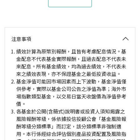
注意事項
績效計算為原幣別報酬，且皆有考慮配息情況。基
金配息不代表基金實際報酬，且過去配息不代表未
來配息。所有基金績效，均為過去績效，不代表未
來之績效表現，亦不保證基金之最低投資收益。
基金淨值可能因市場因素而上下波動，基金淨值僅
供參考，實際以基金公司公告之淨值為準；海外市
場指數類型基金，以交易日當天收盤價為淨值參考
價。
各基金於公開(含簡式)說明書或投資人須知揭露之
風險報酬等級，係依據投信投顧公會「基金風險報
酬等級分類標準」而訂定，該分類標準非強制適
用。本行係經綜合評估個別產品投資配置及風險指