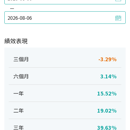
—
績效表現
三個月
-3.29%
六個月
3.14%
一年
15.52%
二年
19.02%
三年
39.63%