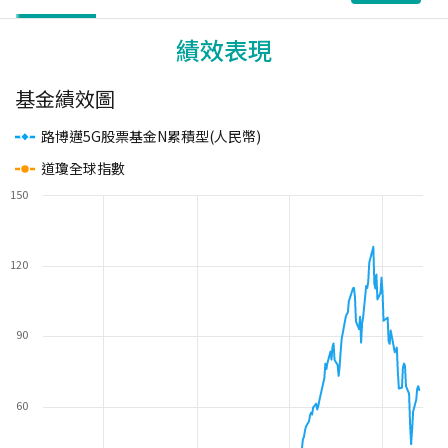
績效表現
基金績效圖
路博邁5G股票基金N累積型(人民幣)
道瓊全球指數
150
120
90
60