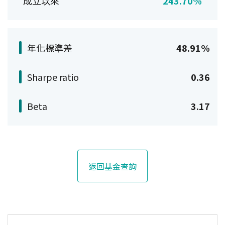
成立以來
243.70%
年化標準差
48.91%
Sharpe ratio
0.36
Beta
3.17
返回基金查詢