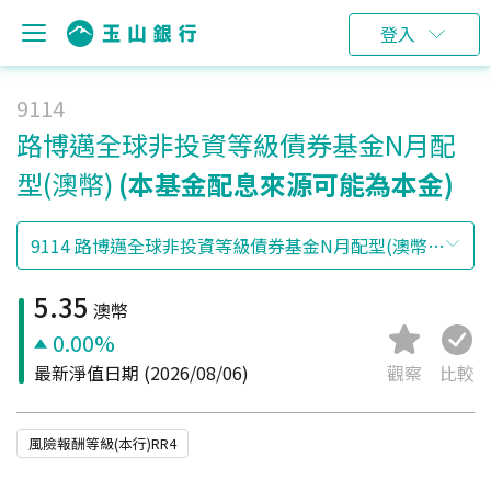
登入
9114
路博邁全球非投資等級債券基金N月配
型(澳幣)
(本基金配息來源可能為本金)
5.35
澳幣
0.00%
最新淨值日期
(2026/08/06)
觀察
比較
風險報酬等級(本行)RR4