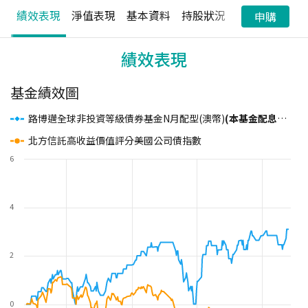
績效表現
淨值表現
基本資料
持股狀況
配息狀況
申購
績效表現
基金績效圖
路博邁全球非投資等級債券基金N月配型(澳幣)
(本基金配息來源可能為本金)
北方信託高收益價值評分美國公司債指數
6
4
2
0