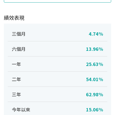
績效表現
三個月
4.74%
六個月
13.96%
一年
25.63%
二年
54.01%
三年
62.98%
今年以來
15.06%