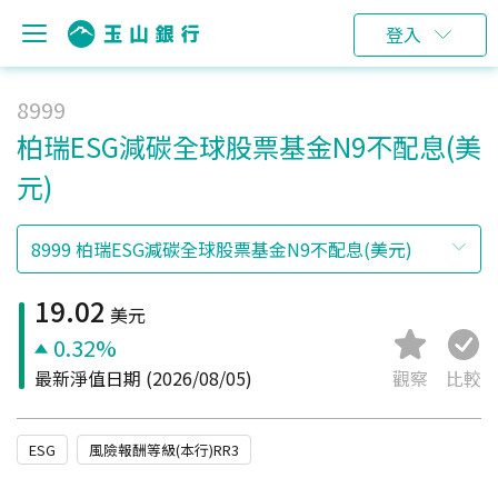
登入
8999
柏瑞ESG減碳全球股票基金N9不配息(美
元)
19.02
美元
0.32%
最新淨值日期
(2026/08/05)
觀察
比較
ESG
風險報酬等級(本行)RR3