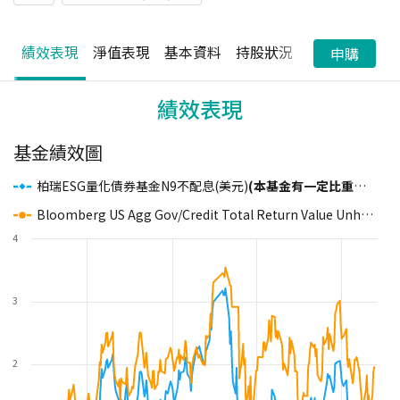
績效表現
淨值表現
基本資料
持股狀況
配息狀況
申購
績效表現
基金績效圖
柏瑞ESG量化債券基金N9不配息(美元)
(本基金有一定比重得投資於非投資等級之高風險債券)
Bloomberg US Agg Gov/Credit Total Return Value Unhedged USD
4
3
2