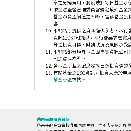
率之分銷費用，將反映於每日基金淨
依金融監督管理委員會規定境外基金
基金淨資產價值之20%，當該基金
響。
本網站所提供之資料僅供參考，本行
資訊(股)公司提供，本行會要求嘉實
身之投資目標、財務狀況及風險承受
本網站部分境外基金因嘉實資訊公司
司之資料為準。
各基金所載之配息發放日係投資標的
有關基金之ESG資訊，投資人應於
基金專區
查詢。
共同基金投資警語
各基金經金管會核准或同意生效，惟不表示絕無風險