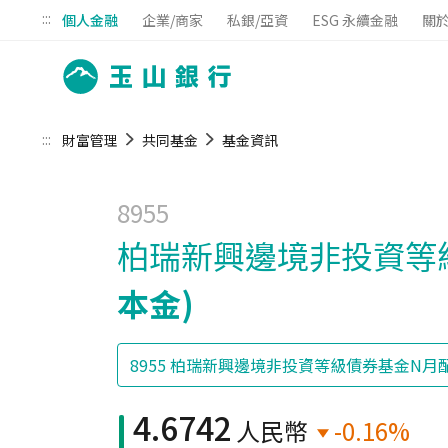
:::
個人金融
企業/商家
私銀/亞資
ESG 永續金融
關
:::
財富管理
共同基金
基金資訊
8955
柏瑞新興邊境非投資等級
本金)
4.6742
人民幣
-0.16%