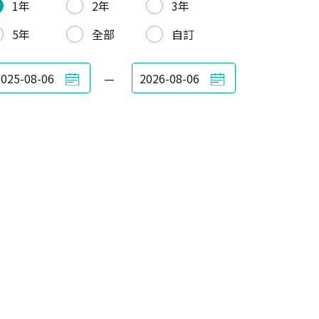
1年
2年
3年
5年
全部
自訂
—