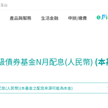
於玉山
產品與服務
生活金融
申辦/繳費
債券基金N月配息(人民幣)
(