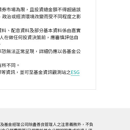
債券市場為限，且投資總金額不得超過該
、政治或經濟環境改變而受不同程度之影
資料、配息資料及部分基本資料係由嘉實
資人在做任何投資決策前，應審慎評估自
。
率恐無法正常呈現，詳細仍應以各基金公
有所不同。
標等資訊，並可至基金資訊觀測站之
ESG
及基金經理公司除盡善良管理人之注意義務外，不負