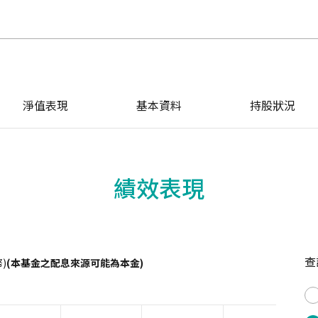
淨值表現
基本資料
持股狀況
績效表現
查
)
(本基金之配息來源可能為本金)