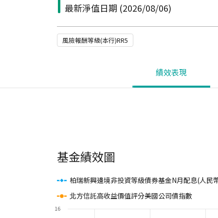
最新淨值日期
(2026/08/06)
風險報酬等級(本行)RR5
績效表現
基金績效圖
柏瑞新興邊境非投資等級債券基金N月配息(人民幣
北方信託高收益價值評分美國公司債指數
16