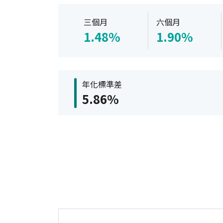
三個月
六個月
1.48%
1.90%
年化標準差
5.86%