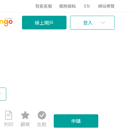
智能客服
服務據點
EN
網站導覽
線上開戶
登入
申購
列印
觀察
比較