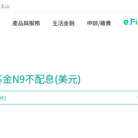
於玉山
產品與服務
生活金融
申辦/繳費
金N9不配息(美元)