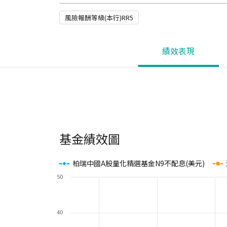
風險報酬等級(本行)RR5
績效表現
基金績效圖
柏瑞中國A股量化精選基金N9不配息(美元)
50
40