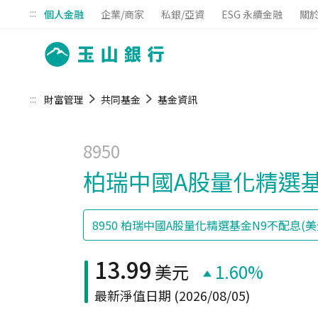
:::
個人金融
企業/商家
私銀/亞資
ESG 永續金融
關
:::
財富管理
共同基金
基金資訊
8950
柏瑞中國A股量化精選基
13.99
美元
1.60%
最新淨值日期
(2026/08/05)