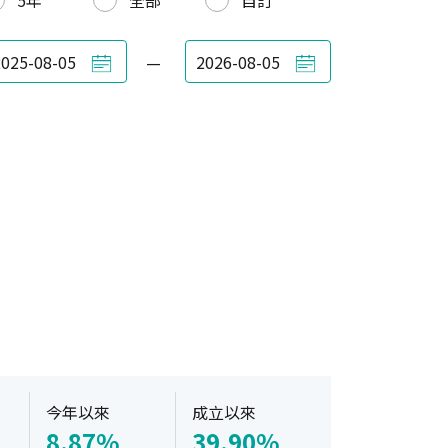
5年
全部
自訂
—
今年以來
成立以來
8.87%
39.90%