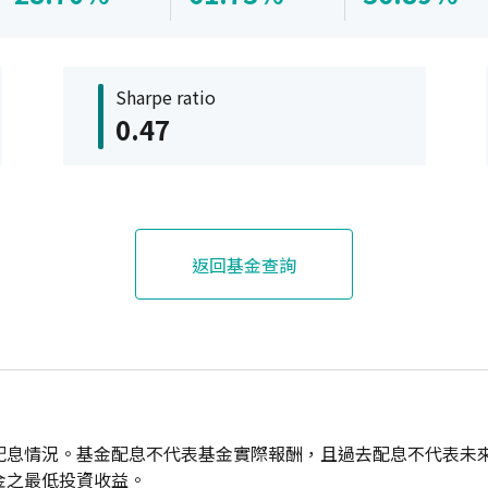
Sharpe ratio
0.47
返回基金查詢
配息情況。基金配息不代表基金實際報酬，且過去配息不代表未
金之最低投資收益。