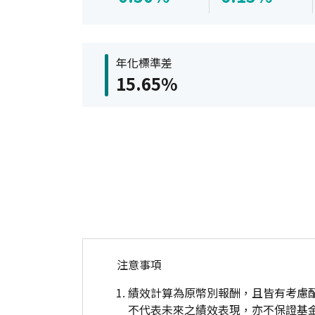
年化標準差
15.65%
注意事項
績效計算為原幣別報酬，且皆有考慮
不代表未來之績效表現，亦不保證基