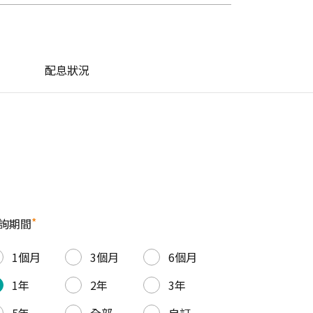
配息狀況
*
詢期間
1個月
3個月
6個月
1年
2年
3年