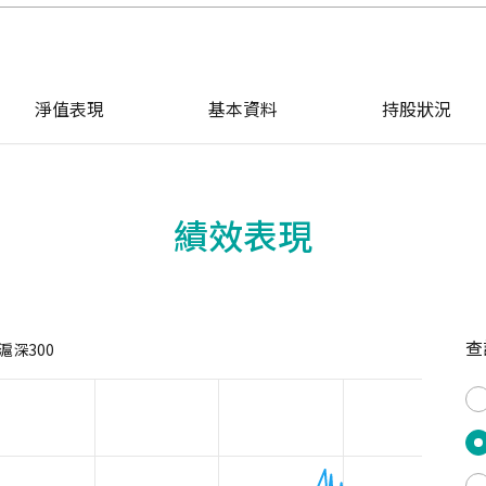
淨值表現
基本資料
持股狀況
績效表現
查
滬深300