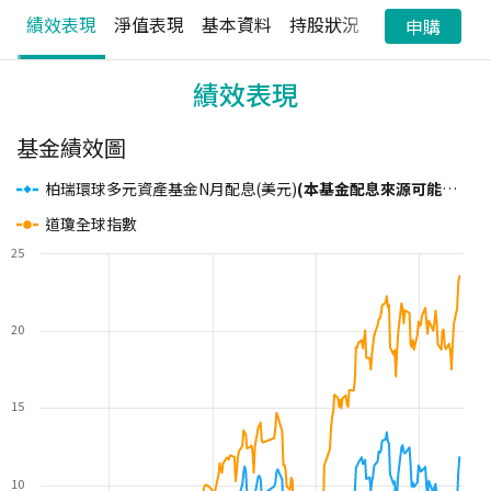
績效表現
淨值表現
基本資料
持股狀況
配息狀況
申購
績效表現
基金績效圖
柏瑞環球多元資產基金N月配息(美元)
(本基金配息來源可能為本金)
道瓊全球指數
25
20
15
10