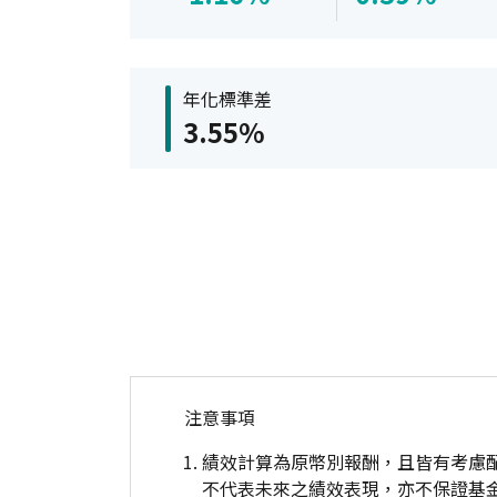
年化標準差
3.55%
注意事項
績效計算為原幣別報酬，且皆有考慮
不代表未來之績效表現，亦不保證基