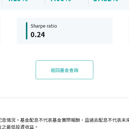
Sharpe ratio
0.24
返回基金查詢
配息情況。基金配息不代表基金實際報酬，且過去配息不代表未
金之最低投資收益。