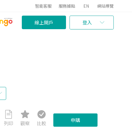
智能客服
服務據點
EN
網站導覽
線上開戶
登入
申購
列印
觀察
比較