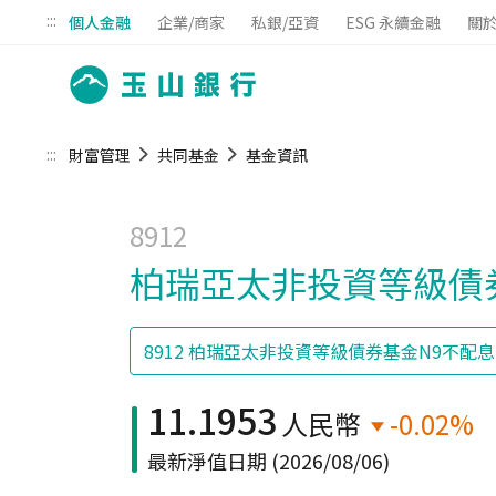
:::
個人金融
企業/商家
私銀/亞資
ESG 永續金融
關
:::
財富管理
共同基金
基金資訊
8912
柏瑞亞太非投資等級債券
11.1953
人民幣
-0.02%
最新淨值日期
(2026/08/06)