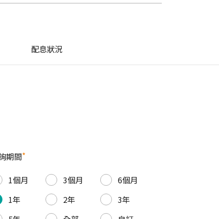
配息狀況
*
詢期間
1個月
3個月
6個月
1年
2年
3年