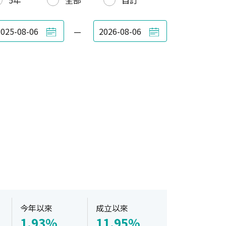
5年
全部
自訂
—
今年以來
成立以來
1.93%
11.95%