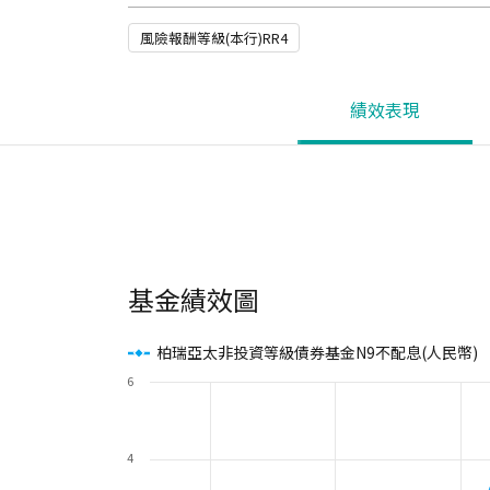
風險報酬等級(本行)RR4
績效表現
基金績效圖
柏瑞亞太非投資等級債券基金N9不配息(人民幣)
6
4