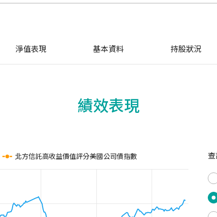
淨值表現
基本資料
持股狀況
績效表現
查
北方信託高收益價值評分美國公司債指數