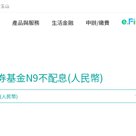
於玉山
產品與服務
生活金融
申辦/繳費
基金N9不配息(人民幣)