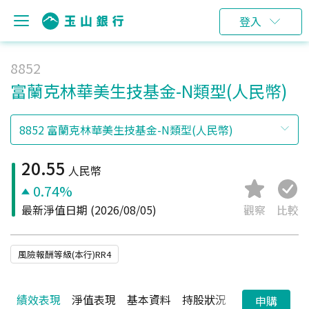
登入
8852
富蘭克林華美生技基金-N類型(人民幣)
20.55
人民幣
0.74%
最新淨值日期
(2026/08/05)
觀察
比較
風險報酬等級(本行)RR4
績效表現
淨值表現
基本資料
持股狀況
配息狀況
申購