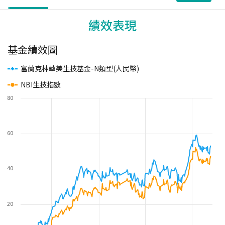
績效表現
基金績效圖
富蘭克林華美生技基金-N類型(人民幣)
NBI生技指數
80
60
40
20