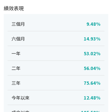
績效表現
三個月
9.48%
六個月
14.93%
一年
53.02%
二年
56.04%
三年
75.64%
今年以來
12.48%