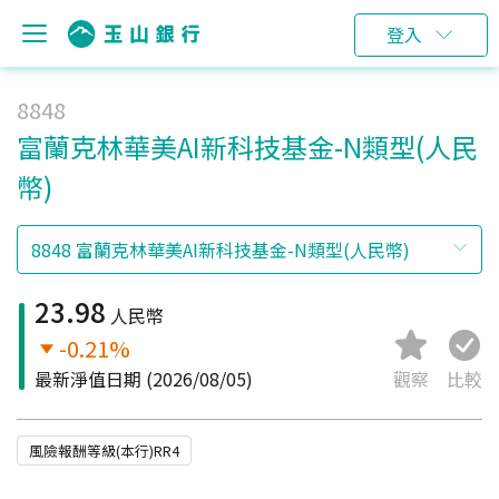
登入
8848
富蘭克林華美AI新科技基金-N類型(人民
幣)
23.98
人民幣
-0.21%
最新淨值日期
(2026/08/05)
觀察
比較
風險報酬等級(本行)RR4