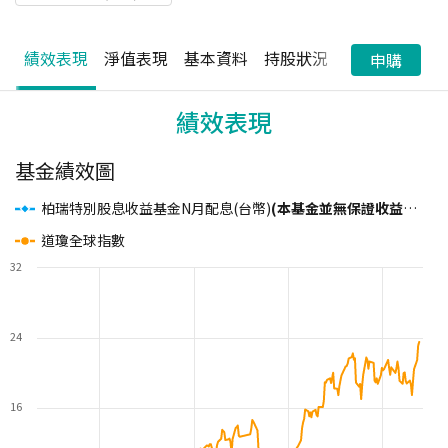
績效表現
淨值表現
基本資料
持股狀況
配息狀況
申購
績效表現
基金績效圖
柏瑞特別股息收益基金N月配息(台幣)
(本基金並無保證收益及配息且配息來源可能為本金)
道瓊全球指數
32
24
16