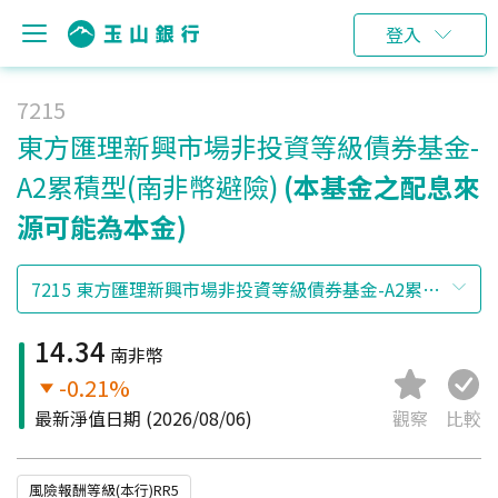
登入
7215
東方匯理新興市場非投資等級債券基金-
A2累積型(南非幣避險)
(本基金之配息來
源可能為本金)
14.34
南非幣
-0.21%
最新淨值日期
(2026/08/06)
觀察
比較
風險報酬等級(本行)RR5