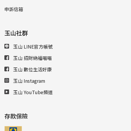
申訴信箱
玉山社群
玉山 LINE官方帳號
玉山 招財納福喵喵
玉山 數位生活好康
玉山 Instagram
玉山 YouTube頻道
存款保險