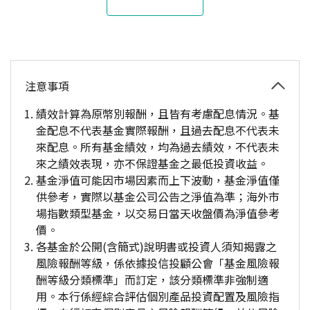
注意事項
績效計算為原幣別報酬，且皆有考慮配息情況。基
金配息不代表基金實際報酬，且過去配息不代表未
來配息。所有基金績效，均為過去績效，不代表未
來之績效表現，亦不保證基金之最低投資收益。
基金淨值可能因市場因素而上下波動，基金淨值僅
供參考，實際以基金公司公告之淨值為準；海外市
場指數類型基金，以交易日當天收盤價為淨值參考
價。
各基金於公開(含簡式)說明書或投資人須知揭露之
風險報酬等級，係依據投信投顧公會「基金風險報
酬等級分類標準」而訂定，該分類標準非強制適
用。本行係經綜合評估個別產品投資配置及風險指