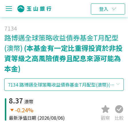
登入
7134
路博邁全球策略收益債券基金T月配型
(澳幣)
(本基金有一定比重得投資於非投
資等級之高風險債券且配息來源可能為
本金)
8.37
澳幣
-0.24%
最新淨值日期
(2026/08/06)
觀察
比較