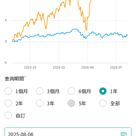
6
0
-6
2025-10
2026-01
2026-04
2026-07
*
查詢期間
1個月
3個月
6個月
1年
2年
3年
5年
全部
自訂