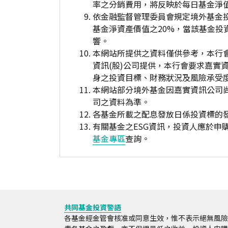
率之分銷費用，將反映於每日基金淨
依金融監督管理委員會規定境外基金
基金淨資產價值之20%，當該基金
響。
本網站所提供之資料僅供參考，本行
資訊(股)公司提供，本行會要求嘉實
身之投資目標、財務狀況及風險承受
本網站部分境外基金因嘉實資訊公司
司之資料為準。
各基金所載之配息發放日係投資標的
有關基金之ESG資訊，投資人應於
基金專區
查詢。
共同基金投資警語
各基金經金管會核准或同意生效，惟不表示絕無風險