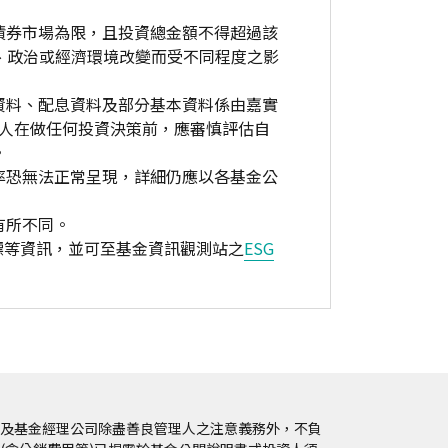
債券市場為限，且投資總金額不得超過該
、政治或經濟環境改變而受不同程度之影
資料、配息資料及部分基本資料係由嘉實
資人在做任何投資決策前，應審慎評估自
。
率恐無法正常呈現，詳細仍應以各基金公
有所不同。
標等資訊，並可至基金資訊觀測站之
ESG
及基金經理公司除盡善良管理人之注意義務外，不負