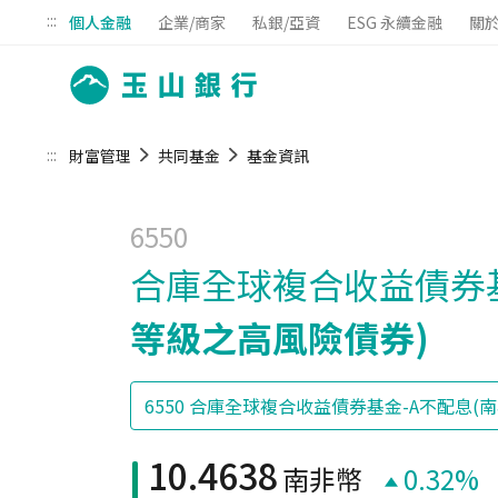
:::
個人金融
企業/商家
私銀/亞資
ESG 永續金融
關
:::
財富管理
共同基金
基金資訊
6550
合庫全球複合收益債券基
等級之高風險債券)
10.4638
南非幣
0.32%