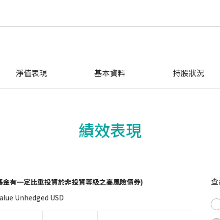
淨值表現
基本資料
持股狀況
績效表現
查
基金有一定比重投資於非投資等級之高風險債券)
Value Unhedged USD