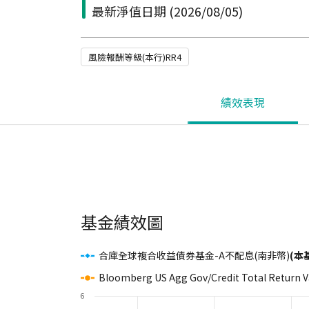
最新淨值日期
(2026/08/05)
風險報酬等級(本行)RR4
績效表現
基金績效圖
合庫全球複合收益債券基金-A不配息(南非幣)
(本
Bloomberg US Agg Gov/Credit Total Return 
6