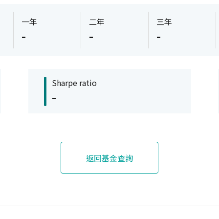
一年
二年
三年
-
-
-
Sharpe ratio
-
返回基金查詢