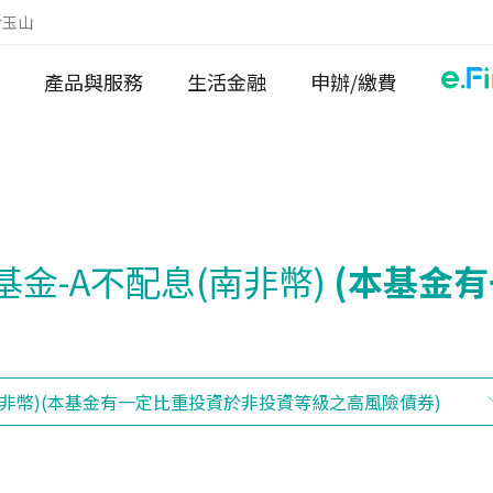
於玉山
產品與服務
生活金融
申辦/繳費
金-A不配息(南非幣)
(本基金