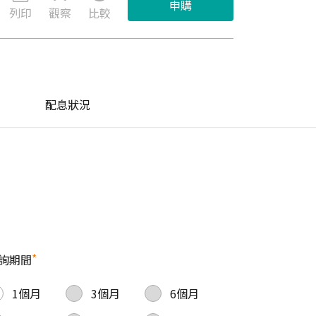
申購
列印
觀察
比較
配息狀況
*
詢期間
1個月
3個月
6個月