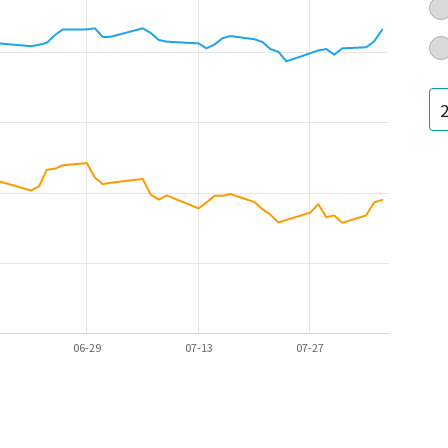
06-29
07-13
07-27