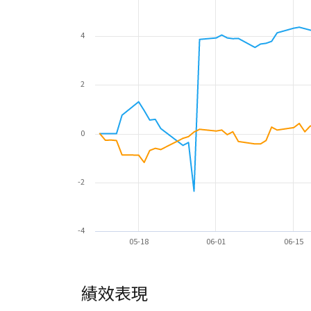
4
2
0
-2
-4
05-18
06-01
06-15
績效表現