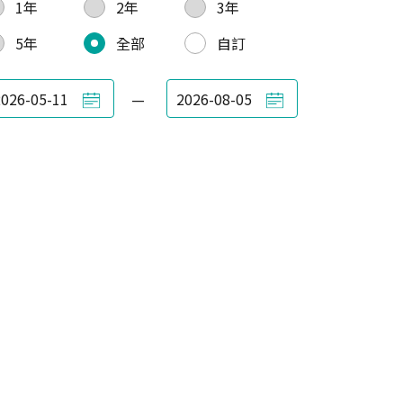
1年
2年
3年
5年
全部
自訂
—