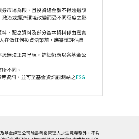
債券市場為限，且投資總金額不得超過該
、政治或經濟環境改變而受不同程度之影
資料、配息資料及部分基本資料係由嘉實
資人在做任何投資決策前，應審慎評估自
。
率恐無法正常呈現，詳細仍應以各基金公
有所不同。
標等資訊，並可至基金資訊觀測站之
ESG
及基金經理公司除盡善良管理人之注意義務外，不負