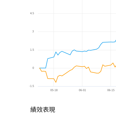
4.5
3
1.5
0
-1.5
05-18
06-01
06-15
績效表現