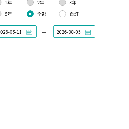
1年
2年
3年
5年
全部
自訂
—