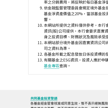
率之分銷費用，將反映於每日基金淨
依金融監督管理委員會規定境外基金
基金淨資產價值之20%，當該基金
響。
本網站所提供之資料僅供參考，本行
資訊(股)公司提供，本行會要求嘉實
身之投資目標、財務狀況及風險承受
本網站部分境外基金因嘉實資訊公司
司之資料為準。
各基金所載之配息發放日係投資標的
有關基金之ESG資訊，投資人應於
基金專區
查詢。
共同基金投資警語
各基金經金管會核准或同意生效，惟不表示絕無風險