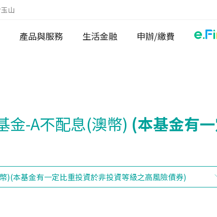
於玉山
產品與服務
生活金融
申辦/繳費
金-A不配息(澳幣)
(本基金有