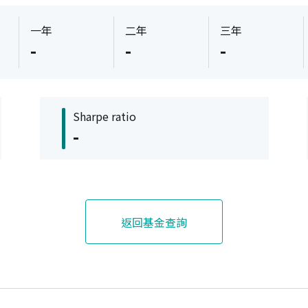
一年
二年
三年
-
-
-
Sharpe ratio
-
返回基金查詢