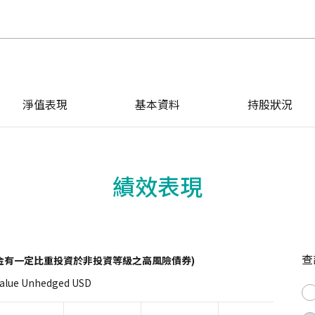
淨值表現
基本資料
持股狀況
績效表現
查
金有一定比重投資於非投資等級之高風險債券)
Value Unhedged USD