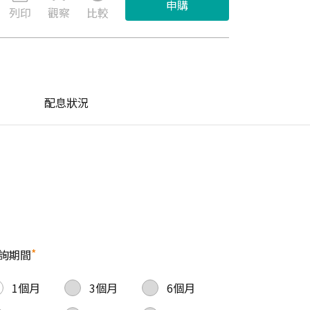
申購
列印
觀察
比較
配息狀況
*
詢期間
1個月
3個月
6個月