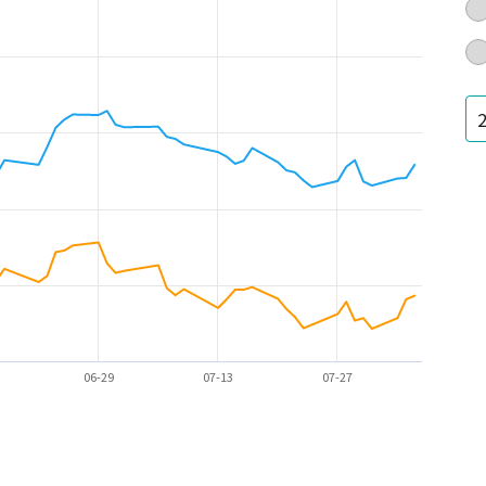
06-29
07-13
07-27