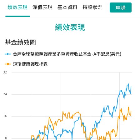
績效表現
淨值表現
基本資料
持股狀況
配息狀況
申購
績效表現
基金績效圖
合庫全球醫療照護產業多重資產收益基金-A不配息(美元)
道瓊健康護理指數
32
24
16
8