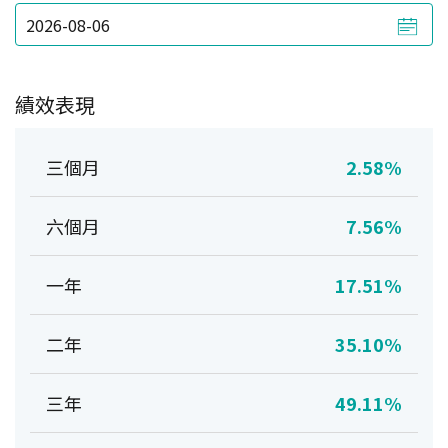
績效表現
三個月
2.58%
六個月
7.56%
一年
17.51%
二年
35.10%
三年
49.11%