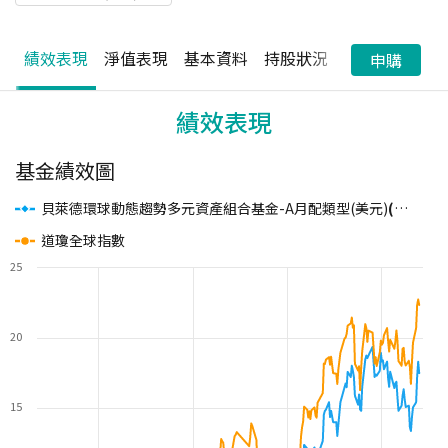
績效表現
淨值表現
基本資料
持股狀況
配息狀況
申購
績效表現
基金績效圖
貝萊德環球動態趨勢多元資產組合基金-A月配類型(美元)
(基金之配息來源可能為本金)
道瓊全球指數
25
20
15