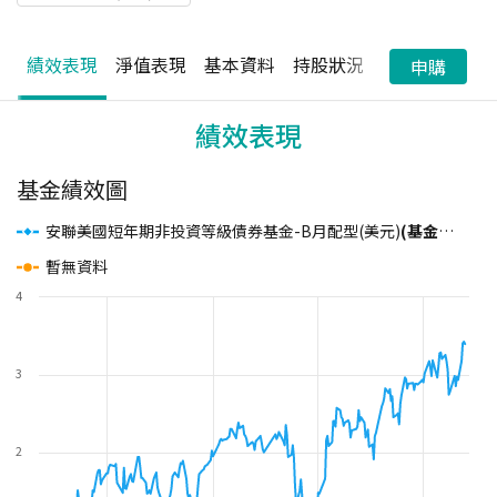
績效表現
淨值表現
基本資料
持股狀況
配息狀況
申購
績效表現
基金績效圖
安聯美國短年期非投資等級債券基金-B月配型(美元)
(基金之配息來源可能為本金)
暫無資料
4
3
2