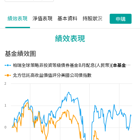
績效表現
淨值表現
基本資料
持股狀況
配息狀況
申購
績效表現
基金績效圖
柏瑞全球策略非投資等級債券基金B月配息(人民幣)
(本基金之配息來源可能為本金)
北方信託高收益價值評分美國公司債指數
2
1
0