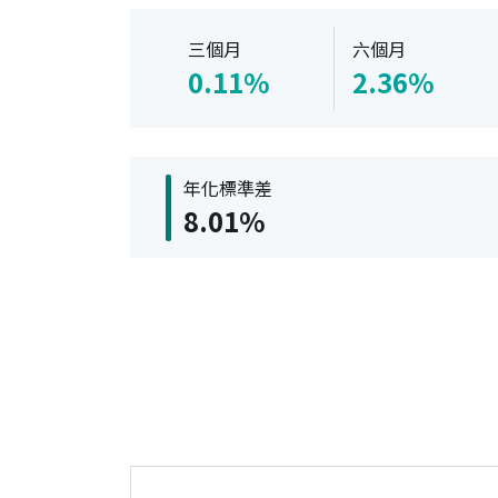
三個月
六個月
0.11%
2.36%
年化標準差
8.01%