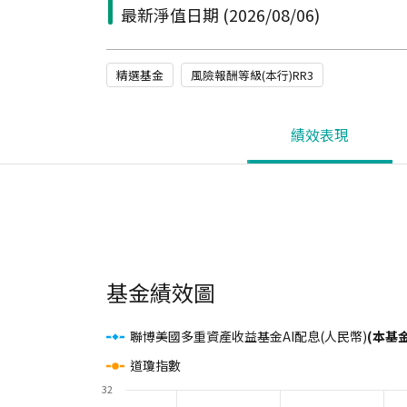
最新淨值日期
(2026/08/06)
精選基金
風險報酬等級(本行)RR3
績效表現
基金績效圖
聯博美國多重資產收益基金AI配息(人民幣)
(本基
道瓊指數
32