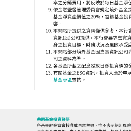
率之分銷費用，將反映於每日基金淨
依金融監督管理委員會規定境外基金
基金淨資產價值之20%，當該基金
響。
本網站所提供之資料僅供參考，本行
資訊(股)公司提供，本行會要求嘉實
身之投資目標、財務狀況及風險承受
本網站部分境外基金因嘉實資訊公司
司之資料為準。
各基金所載之配息發放日係投資標的
有關基金之ESG資訊，投資人應於
基金專區
查詢。
共同基金投資警語
各基金經金管會核准或同意生效，惟不表示絕無風險