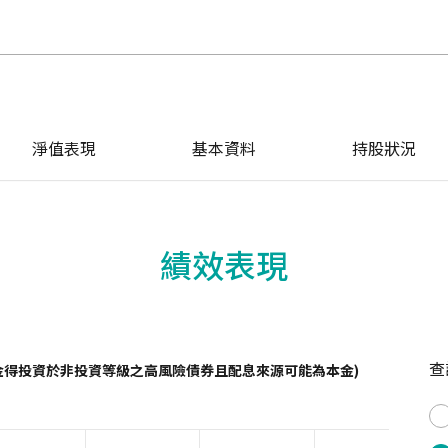
淨值表現
基本資料
持股狀況
績效表現
查
金得投資於非投資等級之高風險債券且配息來源可能為本金)