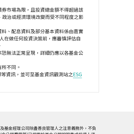
債券市場為限，且投資總金額不得超過該
、政治或經濟環境改變而受不同程度之影
資料、配息資料及部分基本資料係由嘉實
資人在做任何投資決策前，應審慎評估自
。
率恐無法正常呈現，詳細仍應以各基金公
有所不同。
標等資訊，並可至基金資訊觀測站之
ESG
及基金經理公司除盡善良管理人之注意義務外，不負