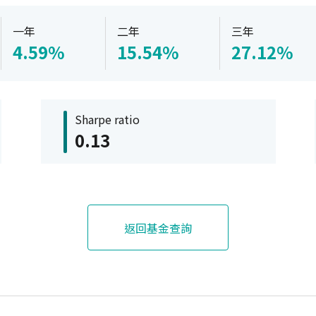
一年
二年
三年
4.59%
15.54%
27.12%
Sharpe ratio
0.13
返回基金查詢