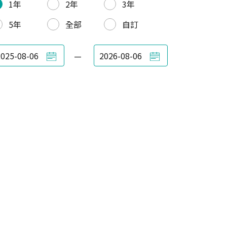
1年
2年
3年
5年
全部
自訂
—