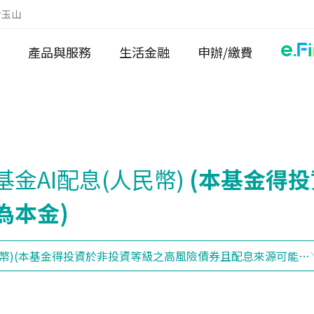
於玉山
產品與服務
生活金融
申辦/繳費
金AI配息(人民幣)
(本基金得
為本金)