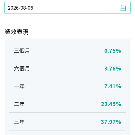
績效表現
三個月
0.75%
六個月
3.76%
一年
7.41%
二年
22.45%
三年
37.97%