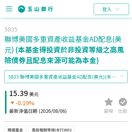
登入
5835
聯博美國多重資產收益基金AD配息(美
元)
(本基金得投資於非投資等級之高風
險債券且配息來源可能為本金)
15.39
美元
-0.19%
最新淨值日期
(2026/08/06)
觀察
比較
精選基金
風險報酬等級(本行)RR3