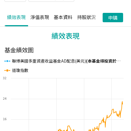
績效表現
淨值表現
基本資料
持股狀況
配息狀況
申購
績效表現
基金績效圖
聯博美國多重資產收益基金AD配息(美元)
(本基金得投資於非投資等級之高風險債券且配息來源可能為本金)
道瓊指數
32
24
16