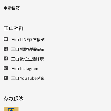
申訴信箱
玉山社群
玉山 LINE官方帳號
玉山 招財納福喵喵
玉山 數位生活好康
玉山 Instagram
玉山 YouTube頻道
存款保險