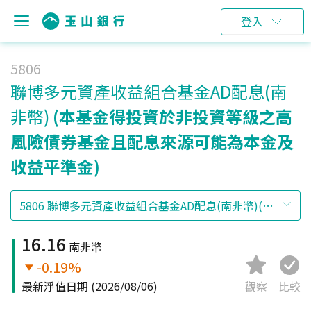
登入
5806
聯博多元資產收益組合基金AD配息(南
非幣)
(本基金得投資於非投資等級之高
風險債券基金且配息來源可能為本金及
收益平準金)
16.16
南非幣
-0.19%
最新淨值日期
(2026/08/06)
觀察
比較