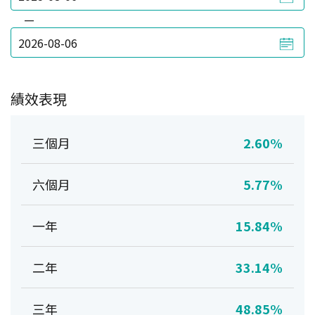
—
績效表現
三個月
2.60%
六個月
5.77%
一年
15.84%
二年
33.14%
三年
48.85%