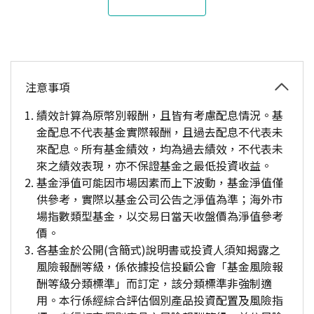
注意事項
績效計算為原幣別報酬，且皆有考慮配息情況。基
金配息不代表基金實際報酬，且過去配息不代表未
來配息。所有基金績效，均為過去績效，不代表未
來之績效表現，亦不保證基金之最低投資收益。
基金淨值可能因市場因素而上下波動，基金淨值僅
供參考，實際以基金公司公告之淨值為準；海外市
場指數類型基金，以交易日當天收盤價為淨值參考
價。
各基金於公開(含簡式)說明書或投資人須知揭露之
風險報酬等級，係依據投信投顧公會「基金風險報
酬等級分類標準」而訂定，該分類標準非強制適
用。本行係經綜合評估個別產品投資配置及風險指