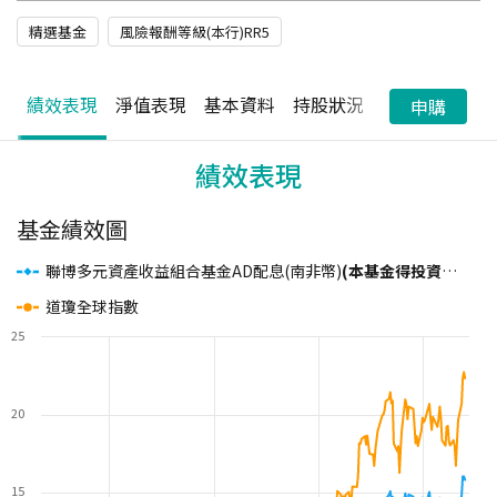
精選基金
風險報酬等級(本行)RR5
績效表現
淨值表現
基本資料
持股狀況
配息狀況
申購
績效表現
基金績效圖
聯博多元資產收益組合基金AD配息(南非幣)
(本基金得投資於非投資等級之高風險債券基金且配息來源可能為本金及收益平準金)
道瓊全球指數
25
20
15